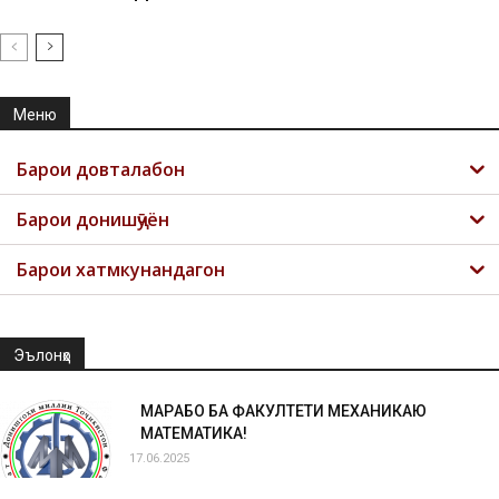
Меню
Барои довталабон
Барои донишҷӯён
Барои хатмкунандагон
Эълонҳо
МАРҲАБО БА ФАКУЛТЕТИ МЕХАНИКАЮ
МАТЕМАТИКА!
17.06.2025