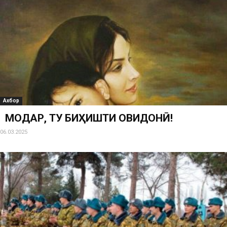
Ахбор
МОДАР, ТУ БИҲИШТИ ҶОВИДОНӢ!
06.03.2025