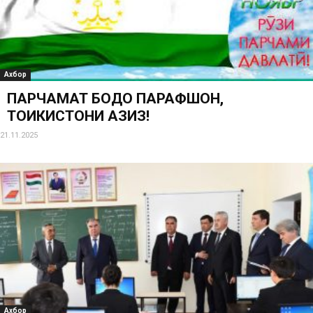
Ахбор
ПАРЧАМАТ БОДО ПАРАФШОН,
ТОҶИКИСТОНИ АЗИЗ!
21.11.2025
Ахбор