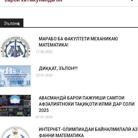
Эълонҳо
МАРҲАБО БА ФАКУЛТЕТИ МЕХАНИКАЮ
МАТЕМАТИКА!
17.06.2025
ДИҚҚАТ, ЭЪЛОН!!!
23.01.2025
ҲАВАСМАНДӢ БАРОИ ПАЖУҲИШИ САМТҲОИ
АФЗАЛИЯТНОКИ ТАҲҚИҚОТИ ИЛМӢ ДАР СОЛИ
2025
07.01.2025
ИНТЕРНЕТ-ОЛИМПИАДАИ БАЙНАЛМИЛАЛӢ АЗ
ФАННИ МАТЕМАТИКА