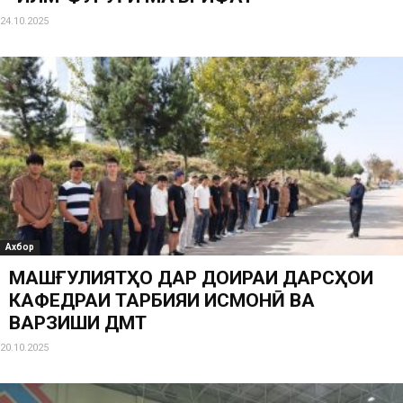
24.10.2025
Ахбор
МАШҒУЛИЯТҲО ДАР ДОИРАИ ДАРСҲОИ
КАФЕДРАИ ТАРБИЯИ ҶИСМОНӢ ВА
ВАРЗИШИ ДМТ
20.10.2025