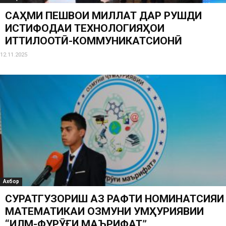
САҲМИ ПЕШВОИ МИЛЛАТ ДАР РУШДИ
ИСТИФОДАИ ТЕХНОЛОГИЯҲОИ
ИТТИЛООТӢ-КОММУНИКАТСИОНӢ
12.11.2025
Ахбор
СУРАТГУЗОРИШ АЗ РАФТИ НОМИНАТСИЯИ
МАТЕМАТИКАИ ОЗМУНИ ҶУМҲУРИЯВИИ
“ИЛМ-ФУРӮҒИ МАЪРИФАТ”