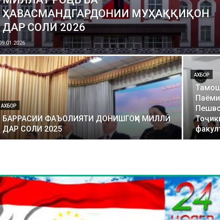
ҲАВАСМАНДГАРДОНИИ МУҲАҚҚИҚОН
ДАР СОЛИ 2026
09.01.2026
АХБОР
Тамош
Паёми
АХБОР
Пешво
БАРРАСИИ ФАЪОЛИЯТИ ДОНИШГОҲИ МИЛЛӢ
Тоҷик
ДАР СОЛИ 2025
факул