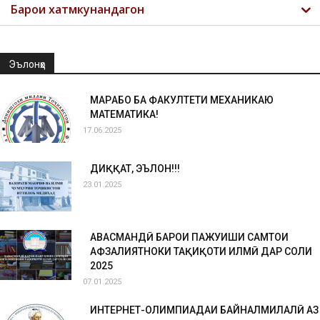
Барои хатмкунандагон
Эълонҳо
МАРҲАБО БА ФАКУЛТЕТИ МЕХАНИКАЮ
МАТЕМАТИКА!
17.06.2025
ДИҚҚАТ, ЭЪЛОН!!!
23.01.2025
ҲАВАСМАНДӢ БАРОИ ПАЖУҲИШИ САМТҲОИ
АФЗАЛИЯТНОКИ ТАҲҚИҚОТИ ИЛМӢ ДАР СОЛИ
2025
07.01.2025
ИНТЕРНЕТ-ОЛИМПИАДАИ БАЙНАЛМИЛАЛӢ АЗ