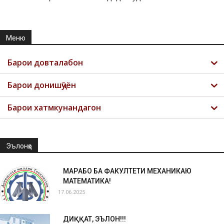
Меню
Барои довталабон
Барои донишҷӯён
Барои хатмкунандагон
Эълонҳо
МАРҲАБО БА ФАКУЛТЕТИ МЕХАНИКАЮ
МАТЕМАТИКА!
17.06.2025
ДИҚҚАТ, ЭЪЛОН!!!