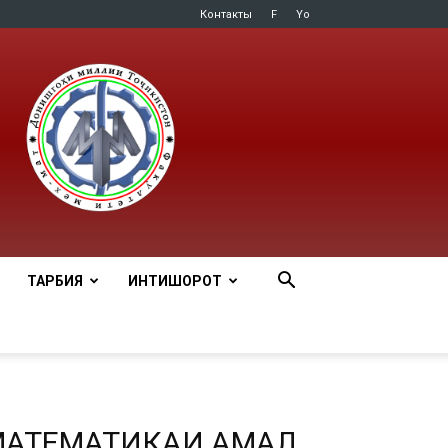
Контакты
F
Yo
ТАРБИЯ
ИНТИШОРОТ
МАТЕМАТИКАИ АМАЛӢ