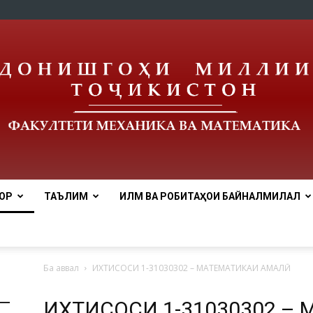
ОР
ТАЪЛИМ
ИЛМ ВА РОБИТАҲОИ БАЙНАЛМИЛАЛӢ
tnu
Ба аввал
ИХТИСОСИ 1-31030302 – МАТЕМАТИКАИ АМАЛӢ
ИХТИСОСИ 1-31030302 – 