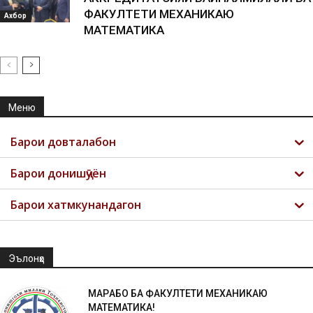
ФАКУЛТЕТИ МЕХАНИКАЮ
Ахбор
МАТЕМАТИКА
Меню
Барои довталабон
Барои донишҷӯён
Барои хатмкунандагон
Эълонҳо
МАРҲАБО БА ФАКУЛТЕТИ МЕХАНИКАЮ
МАТЕМАТИКА!