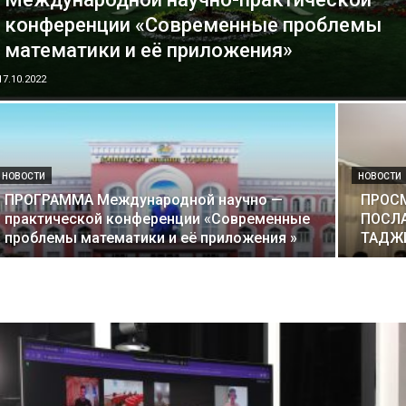
конференции «Современные проблемы
математики и её приложения»
17.10.2022
НОВОСТИ
НОВОСТИ
ПРОГРАММА Международной научно —
ПРОС
практической конференции «Современные
ПОСЛ
проблемы математики и её приложения »
ТАДЖ