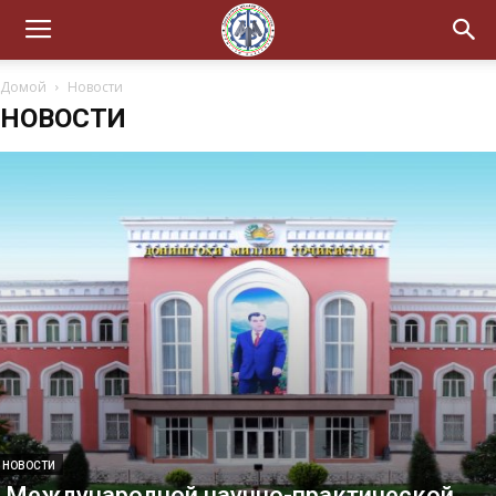
Домой
Новости
НОВОСТИ
НОВОСТИ
Международной научно-практической