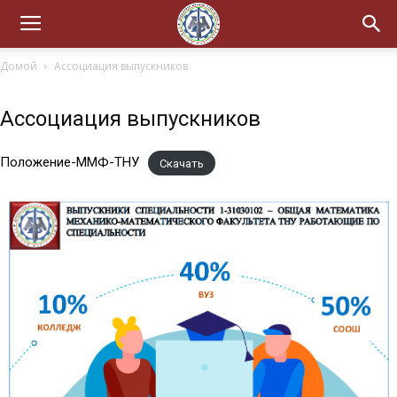
Домой
Ассоциация выпускников
Ассоциация выпускников
Положение-ММФ-ТНУ
Скачать