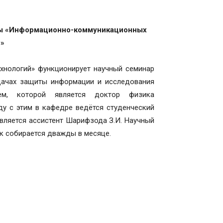
ры «Информационно-коммуникационных
й»
нологий» функционирует научный семинар
дачах защиты информации и исследования
лем, которой является доктор физика
у с этим в кафедре ведётся студенческий
вляется ассистент Шарифзода З.И. Научный
к собирается дважды в месяце.