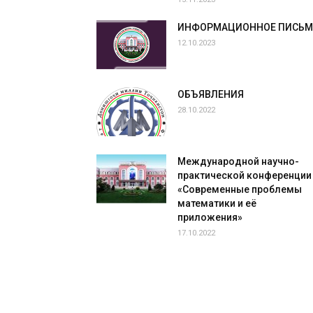
ИНФОРМАЦИОННОЕ ПИСЬ
12.10.2023
ОБЪЯВЛЕНИЯ
28.10.2022
Международной научно-
практической конференции
«Современные проблемы
математики и её
приложения»
17.10.2022