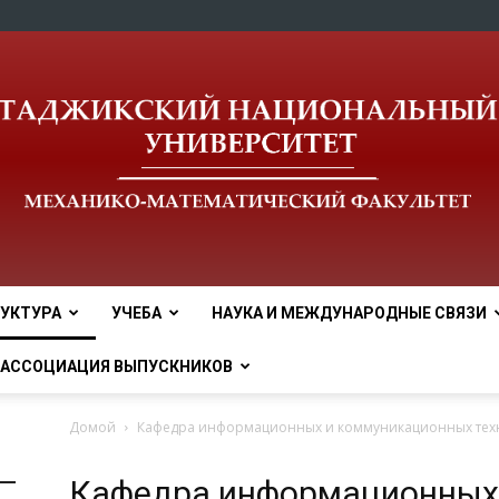
УКТУРА
УЧЕБА
НАУКА И МЕЖДУНАРОДНЫЕ СВЯЗИ
tnu
АССОЦИАЦИЯ ВЫПУСКНИКОВ
Домой
Кафедра информационных и коммуникационных тех
Кафедра информационных