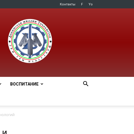
Контакты
F
Yo
ВОСПИТАНИЕ
нологий
 и