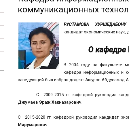
коммуникационных технол
РУСТАМОВА ХУРШЕДАБОНУ
кандидат экономических наук, 
О кафедре
В 2004 году на факультете м
кафедра информационных и ко
заведующий был избран доцент Ашуров Абдусамад Ашу
С 2009-2015 гг. кафедрой руководил кандидат
Джумаев Эраж Хакназарович
.
С 2015-2020 гг. кафедрой руководил кандидат эко
Мирумарович
.