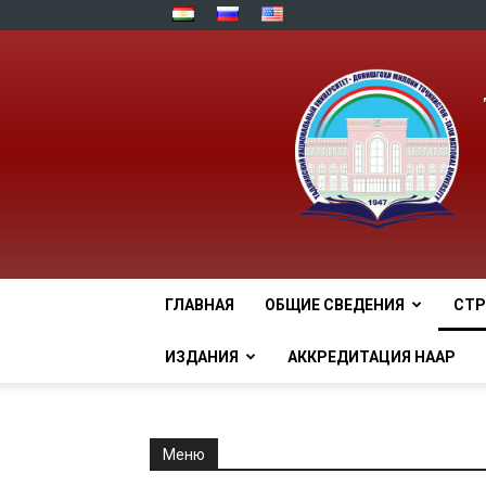
ГЛАВНАЯ
ОБЩИЕ СВЕДЕНИЯ
СТР
ИЗДАНИЯ
АККРЕДИТАЦИЯ НААР
Меню