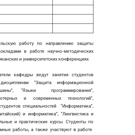
тельскую работу по направлению защиты
окладами в работе научно-методических
иканских и университетских конференциях.
атели кафедры ведут занятия студентов
 дисциплинам “Защита информационной
машины”, “Языки программирования”,
ютерных и современных технологий”,
студентов специальностей “Информатика”,
итайский) и информатика”, “Лингвистика и
ьные и практические курсы. Студенты по
ные работы, а также участвуют в работе