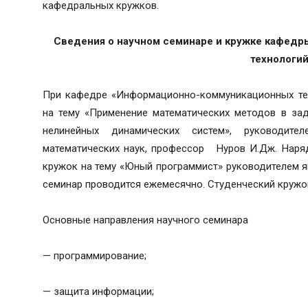
кафедральных кружков.
Сведения о научном семинаре и кружке кафед
технологи
При кафедре «Информационно-коммуникационных тех
на тему «Применение математических методов в за
нелинейных динамических систем», руководите
математических наук, профессор Нуров И.Дж. Наряд
кружок на тему «Юный программист» руководителем я
семинар проводится ежемесячно. Студенческий кружо
Основные направления научного семинара
— программирование;
— защита информации;