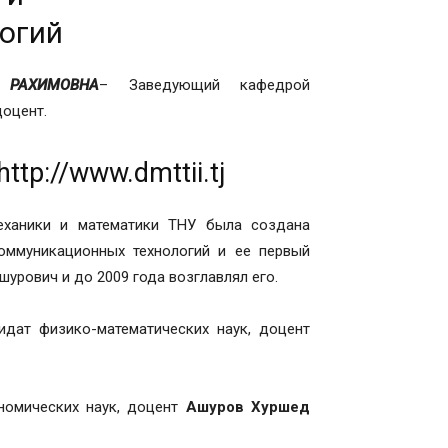
огий
 РАХИМОВНА
– Заведующий кафедрой
доцент.
http://www.dmttii.tj
еханики и математики ТНУ была создана
ммуникационных технологий и ее первый
рович и до 2009 года возглавлял его.
 физико-математических наук, доцент
номических наук, доцент
Ашуров Хуршед