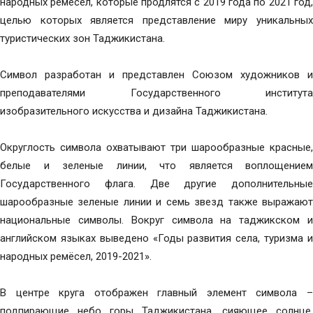
народных ремёсел, которые продлятся с 2019 года по 2021 год,
целью которых является представление миру уникальных
туристических зон Таджикистана.
Символ разработан и представлен Союзом художников и
преподавателями Государственного института
изобразительного искусства и дизайна Таджикистана.
Округлость символа охватывают три шарообразные красные,
белые и зеленые линии, что является воплощением
Государственного флага. Две другие дополнительные
шарообразные зеленые линии и семь звезд также выражают
национальные символы. Вокруг символа на таджикском и
английском языках выведено «Годы развития села, туризма и
народных ремёсел, 2019-2021».
В центре круга отображен главный элемент символа –
подпирающие небо горы Таджикистана, сияющее солнце,