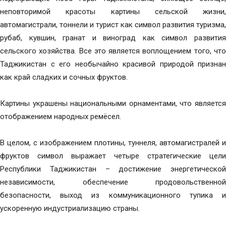
неповторимой красоты картины сельской жизни,
автомагистрали, тоннели и турист как символ развития туризма,
рубаб, кувшин, гранат и виноград как символ развития
сельского хозяйства. Все это является воплощением того, что
Таджикистан с его необычайно красивой природой признан
как край сладких и сочных фруктов.
Картины украшены национальными орнаментами, что является
отображением народных ремёсел.
В целом, с изображением плотины, туннеля, автомагистралей и
фруктов символ выражает четыре стратегические цели
Республики Таджикистан – достижение энергетической
независимости, обеспечение продовольственной
безопасности, выход из коммуникационного тупика и
ускоренную индустриализацию страны.