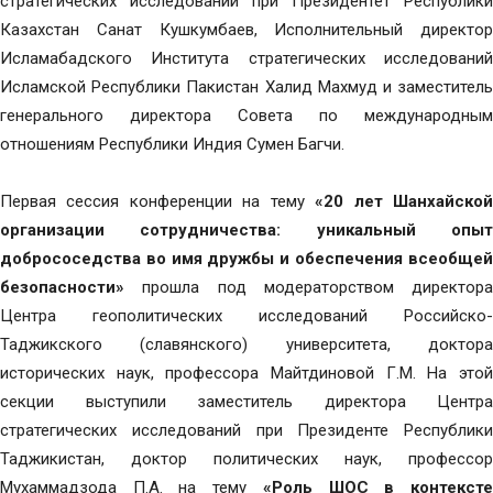
стратегических исследований при Президентет Республики
Казахстан Санат Кушкумбаев, Исполнительный директор
Исламабадского Института стратегических исследований
Исламской Республики Пакистан Халид Махмуд и заместитель
генерального директора Совета по международным
отношениям Республики Индия Сумен Багчи.
Первая сессия конференции на тему
«20 лет Шанхайско
организации сотрудничества: уникальный опыт
добрососедства во имя дружбы и обеспечения всеобщей
безопасности»
прошла под модераторством директора
Центра геополитических исследований Российско-
Таджикского (славянского) университета, доктора
исторических наук, профессора Майтдиновой Г.М. На этой
секции выступили заместитель директора Центра
стратегических исследований при Президенте Республики
Таджикистан, доктор политических наук, профессор
Мухаммадзода П.А. на тему
«Роль ШОС в контекст