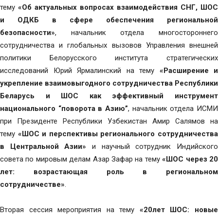
тему
«Об актуальных вопросах взаимодействия СНГ, ШОС
и ОДКБ в сфере обеспечения региональной
безопасности»
, начальник отдела многостороннего
сотрудничества и глобальных вызовов Управления внешней
политики Белорусского института стратегических
исследований Юрий Ярмалинский на тему
«Расширение и
укрепление взаимовыгодного сотрудничества Республики
Беларусь и ШОС как эффективный инструмент
национального “поворота в Азию”
, начальник отдела ИСМИ
при Президенте Республики Узбекистан Амир Салямов на
тему
«ШОС и перспективы регионального сотрудничеств
в Центральной Азии»
и научный сотрудник Индийского
совета по мировым делам Азар Зафар на тему
«ШОС через 2
лет: возрастающая роль в региональном
сотрудничестве»
.
Вторая сессия мероприятия на тему
«20лет ШОС: новы