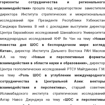
горизонты сотрудничества и регионального
взаимодействия»
прошла под модераторством заместител
директора Института стратегических и межрегиональных
исследований при Президенте Республики Узбекистан
Санджара Валиева. В ней с докладами выступили директор
Центра Евразийских исследований Шанхайского Университета
международных исследований КНР Ян Чэн на тему
«Новая
повестка дня ШОС в беспорядочном мире: взгляд
Китая»,
директор Института Дальнего Востока РАН Маслов
А.А. на тему
«Новые и перспективные форматы
взаимодействия в области науки и образования»,
директо
Центра геополитических исследований РТСУ Майтдинова Г.М.
на тему
«Роль ШОС в углублении международног
сотрудничества в Центральной Азии: векторы
взаимодействия и перспективы»
,
старший советник
Исламабадского института стратегических исследований
Ахтар Навоз Джунджуа на тему
«ШОС и перспективы