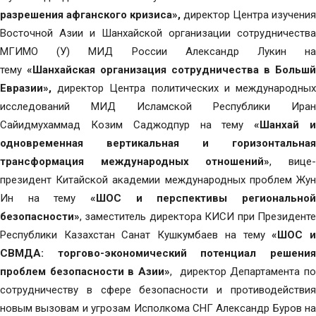
разрешения афганского кризиса»,
директор Центра изучения
Восточной Азии и Шанхайской организации сотрудничества
МГИМО (У) МИД России Александр Лукин на
тему
«Шанхайская организация сотрудничества в Большй
Евразии»,
директор Центра политических и международных
исследований МИД Исламской Республики Иран
Сайидмухаммад Козим Саджодпур на тему
«Шанхай 
одновременная вертикальная и горизонтальная
трансформация международных отношений»
, вице
президент Китайской академии международных проблем Жун
Ин на тему
«ШОС и перспективы региональной
безопасности»
, заместитель директора КИСИ при Президенте
Республики Казахстан Санат Кушкумбаев на тему
«ШОС 
СВМДА: торгово-экономический потенциал решения
проблем безопасности в Азии»
, директор Департамента п
сотрудничеству в сфере безопасности и противодействия
новым вызовам и угрозам Исполкома СНГ Александр Буров на