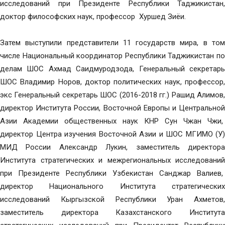
исследований при Президенте Республики Таджикистан,
доктор философских наук, профессор Хуршед Зиёи.
Затем выступили представители 11 государств мира, в том
числе Национальный координатор Республики Таджикистан по
делам ШОС Ахмад Саидмуродзода, Генеральный секретарь
ШОС Владимир Норов, доктор политических наук, профессор,
экс Генеральный секретарь ШОС (2016-2018 гг.) Рашид Алимов,
директор Института России, Восточной Европы и Центральной
Азии Академии общественных наук КНР Сун Чжан Чжи,
директор Центра изучения Восточной Азии и ШОС МГИМО (У)
МИД России Александр Лукин, заместитель директора
Института стратегических и межрегиональных исследований
при Президенте Республики Узбекистан Санджар Валиев,
директор Национального Института стратегических
исследований Кыргызской Республики Уран Ахметов,
заместитель директора Казахстанского Института