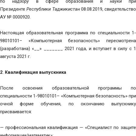
по
надзору
в сфере образования и
науки
пр
Президенте
Республики Таджикистан
08.08.2019, свидетельство
АУ № 0000920.
Настоящая образовательная программа по специальности 1-
98010101– «Компьютерная безопасность» пересмотрена
(разработана) «__» _______ 2021 года, и вступает в силу с 1
августа 2021 г.
2
.
Квалификация выпускника
После освоения образовательной программы по
специальности 1-98010101– «Компьютерная безопасность» при
очной форме обучения, по окончанию выпускнику
присваивается:
— профессиональная квалификация — «Специалист по защите
информации/математик»;