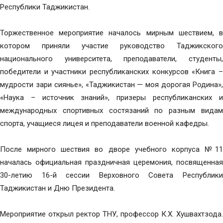
Республики Таджикистан.
Торжественное мероприятие началось мирным шествием, в
котором приняли участие руководство Таджикского
национального университета, преподаватели, студенты,
победители и участники республиканских конкурсов «Книга –
мудрости зари сиянье», «Таджикистан — моя дорогая Родина»,
«Наука – источник знаний», призеры республиканских и
международных спортивных состязаний по разным видам
спорта, учащиеся лицея и преподаватели военной кафедры.
После мирного шествия во дворе учебного корпуса №11
началась официальная праздничная церемония, посвященная
30-летию 16-й сессии Верховного Совета Республики
Таджикистан и Дню Президента.
Мероприятие открыл ректор ТНУ, профессор К.Х. Хушвахтзода.