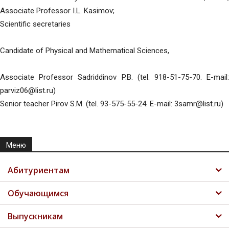
Associate Professor I.L. Kasimov;
Scientific secretaries
Candidate of Physical and Mathematical Sciences,
Associate Professor Sadriddinov P.B. (tel. 918-51-75-70. E-mail:
parviz06@list.ru)
Senior teacher Pirov S.M. (tel. 93-575-55-24. E-mail: 3samr@list.ru)
Меню
Абитуриентам
Обучающимся
Выпускникам