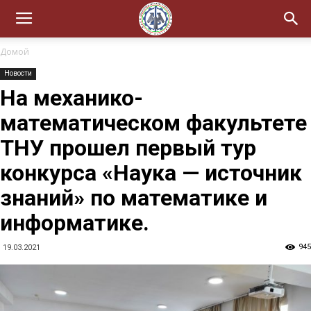
Домой
Новости
На механико-
математическом факультете
ТНУ прошел первый тур
конкурса «Наука — источник
знаний» по математике и
информатике.
945
19.03.2021